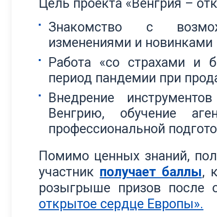
Цель проекта «Венгрия – от
Знакомство с возмо
изменениями и новинками 
Работа «со страхами и б
период пандемии при прод
Внедрение инструменто
Венгрию, обучение аг
профессиональной подгот
Помимо ценных знаний, пол
участник
получает баллы
, 
розыгрыше призов после 
открытое сердце Европы».