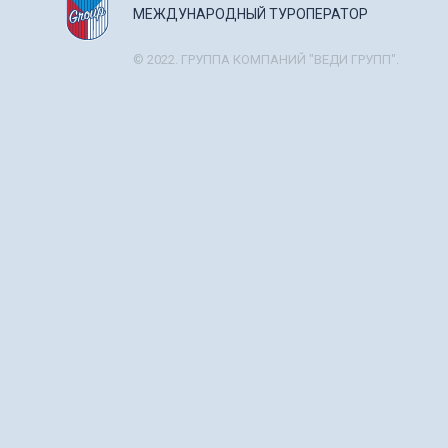
МЕЖДУНАРОДНЫЙ ТУРОПЕРАТОР
© 2022. ГРУППА КОМПАНИЙ "ВЕДИ ГРУПП".