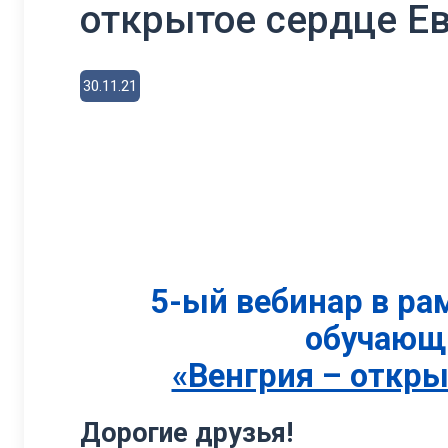
открытое сердце Е
30.11.21
5-ый вебинар в р
обучающ
«Венгрия – откр
Дорогие друзья!