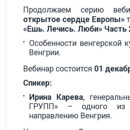
Продолжаем серию веб
открытое сердце Европы»
т
«Ешь. Лечись. Люби» Часть 
Особенности венгерской к
Венгрии.
Вебинар состоится
01 декабр
Спикер:
Ирина Карева
, генераль
ГРУПП» – одного из 
направлению Венгрия.