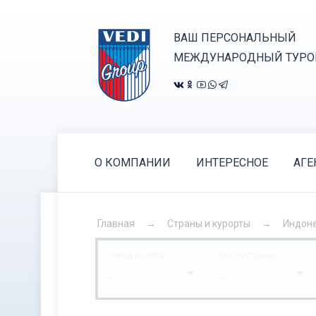
ВАШ ПЕРСОНАЛЬНЫЙ
МЕЖДУНАРОДНЫЙ ТУРО
О КОМПАНИИ
ИНТЕРЕСНОЕ
АГЕ
Главная
Страны и курорты
Индон
Город вылета
Куда (Страна)
...
...