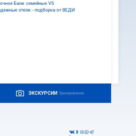
очное Бали: семейные VS
дежные отели - подборка от ВЕДИ
ЭКСКУРСИИ
бронирование