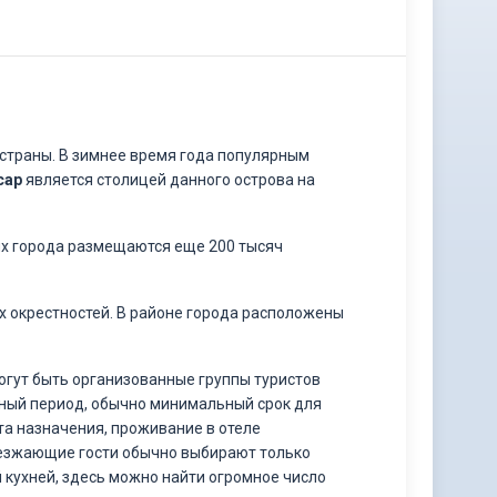
страны. В зимнее время года популярным
сар
является столицей данного острова на
ях города размещаются еще 200 тысяч
 окрестностей. В районе города расположены
огут быть организованные группы туристов
зный период, обычно минимальный срок для
та назначения, проживание в отеле
риезжающие гости обычно выбирают только
 кухней, здесь можно найти огромное число