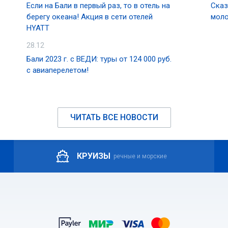
Если на Бали в первый раз, то в отель на
Сказ
берегу океана! Акция в сети отелей
моло
HYATT
28.12
Бали 2023 г. с ВЕДИ: туры от 124 000 руб.
с авиаперелетом!
ЧИТАТЬ ВСЕ НОВОСТИ
КРУИЗЫ
речные и морские