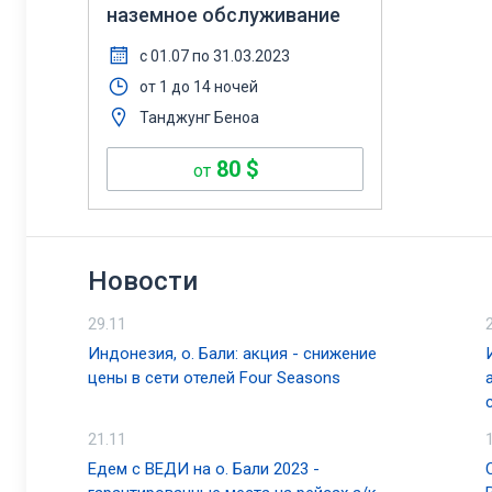
наземное обслуживание
с 01.07 по 31.03.2023
от 1 до 14 ночей
Танджунг Беноа
80
$
от
Новости
29.11
Индонезия, о. Бали: акция - снижение
цены в сети отелей Four Seasons
21.11
Едем с ВЕДИ на о. Бали 2023 -