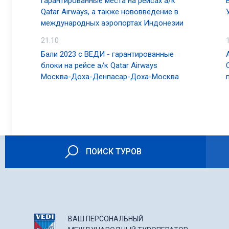
гарантированные места на рейсах а/к
Qatar Airways, а также нововведение в
международных аэропортах Индонезии
21.10
Бали 2023 с ВЕДИ - гарантированные
блоки на рейсе а/к Qatar Airways
Москва-Доха-Денпасар-Доха-Москва
ПОИСК ТУРОВ
ВАШ ПЕРСОНАЛЬНЫЙ