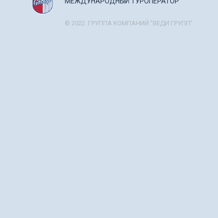
МЕЖДУНАРОДНЫЙ ТУРОПЕРАТОР
© 2022. ГРУППА КОМПАНИЙ "ВЕДИ ГРУПП".