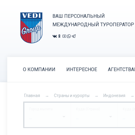
ВАШ ПЕРСОНАЛЬНЫЙ
МЕЖДУНАРОДНЫЙ ТУРОПЕРАТОР
О КОМПАНИИ
ИНТЕРЕСНОЕ
АГЕНТСТВ
Главная
Страны и курорты
Индонезия
Город вылета
Куда (Страна)
Куда (
...
...
...