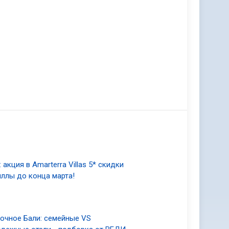
1
: акция в Amarterra Villas 5* скидки
иллы до конца марта!
1
очное Бали: семейные VS