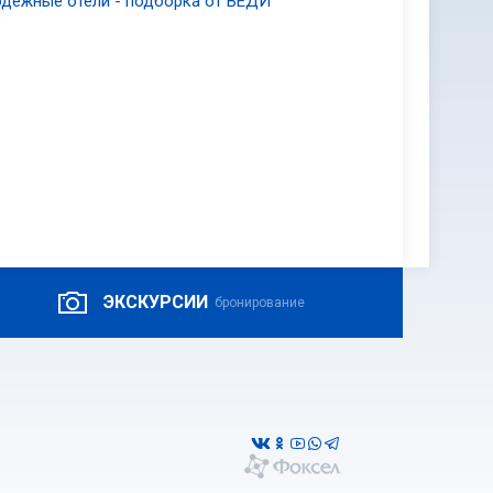
дежные отели - подборка от ВЕДИ
ЭКСКУРСИИ
бронирование