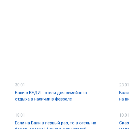
30.01
23.0
Бали с ВЕДИ - отели для семейного
Бали
отдыха в наличии в феврале
на в
18.01
10.0
Если на Бали в первый раз, то в отель на
Сказ