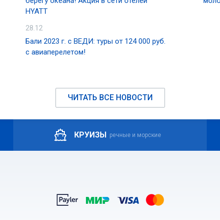
берегу океана! Акция в сети отелей
моло
HYATT
28.12
Бали 2023 г. с ВЕДИ: туры от 124 000 руб.
с авиаперелетом!
ЧИТАТЬ ВСЕ НОВОСТИ
КРУИЗЫ
речные и морские