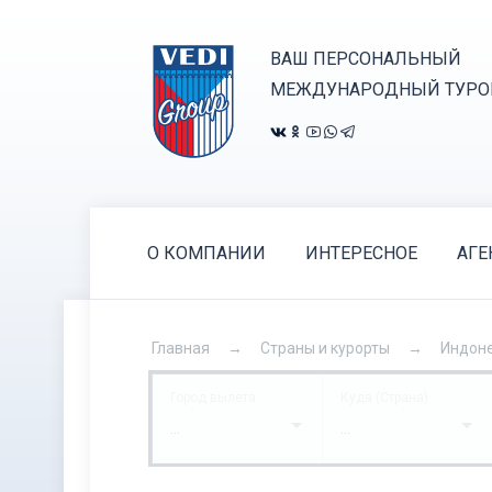
ВАШ ПЕРСОНАЛЬНЫЙ
МЕЖДУНАРОДНЫЙ ТУРО
О КОМПАНИИ
ИНТЕРЕСНОЕ
АГЕ
Главная
Страны и курорты
Индон
Город вылета
Куда (Страна)
...
...