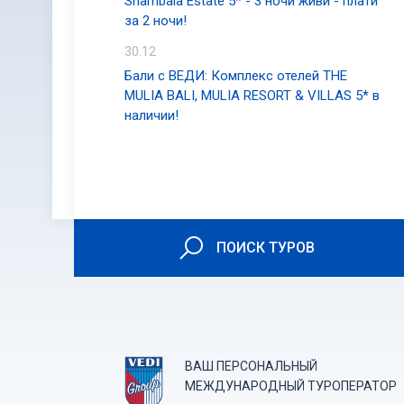
Shambala Estate 5* - 3 ночи живи - плати
за 2 ночи!
30.12
Бали с ВЕДИ: Комплекс отелей THE
MULIA BALI, MULIA RESORT & VILLAS 5* в
наличии!
ПОИСК ТУРОВ
ВАШ ПЕРСОНАЛЬНЫЙ
МЕЖДУНАРОДНЫЙ ТУРОПЕРАТОР