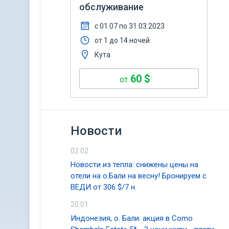
обслуживание
с 01.07 по 31.03.2023
от 1 до 14 ночей
Кута
60
$
от
Новости
02.02
Новости из тепла: снижены цены на
отели на о.Бали на весну! Бронируем с
ВЕДИ от 306 $/7 н.
20.01
Индонезия, о. Бали: акция в Como