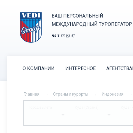
ВАШ ПЕРСОНАЛЬНЫЙ
МЕЖДУНАРОДНЫЙ ТУРОПЕРАТОР
О КОМПАНИИ
ИНТЕРЕСНОЕ
АГЕНТСТВ
Главная
Страны и курорты
Индонезия
Город вылета
Куда (Страна)
Куда (
...
...
...