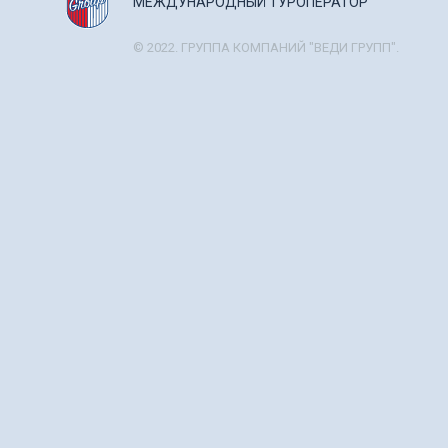
МЕЖДУНАРОДНЫЙ ТУРОПЕРАТОР
© 2022. ГРУППА КОМПАНИЙ "ВЕДИ ГРУПП".