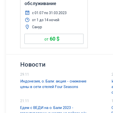
обслуживание
с 01.07 по 31.03.2023
от 1 до 14 ночей
Санур
60
$
от
Новости
29.11
Индонезия, о. Бали: акция - снижение
цены в сети отелей Four Seasons
21.11
Едем с ВЕДИ на о. Бали 2023 -