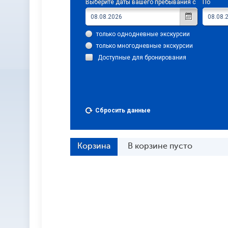
Выберите даты вашего пребывания с
По
только однодневные экскурсии
только многодневные экскурсии
Доступные для бронирования
Сбросить данные
Корзина
В корзине пусто