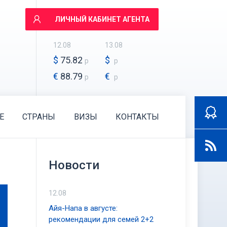
ЛИЧНЫЙ КАБИНЕТ АГЕНТА
12.08
13.08
$
75.82
$
р
р
€
88.79
€
р
р
E
СТРАНЫ
ВИЗЫ
КОНТАКТЫ
Новости
12.08
Айя-Напа в августе:
рекомендации для семей 2+2