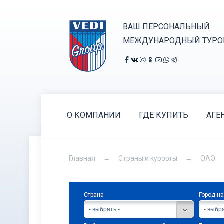
ВАШ ПЕРСОНАЛЬНЫЙ
МЕЖДУНАРОДНЫЙ ТУРО
О КОМПАНИИ
ГДЕ КУПИТЬ
АГЕ
Главная
Страны и курорты
ОАЭ
Страна
Город н
- выбрать -
- выбра