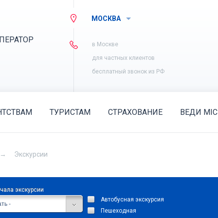
МОСКВА
ПЕРАТОР
в Москве
для частных клиентов
бесплатный звонок из РФ
НТСТВАМ
ТУРИСТАМ
СТРАХОВАНИЕ
ВЕДИ MIC
Экскурсии
ачала экскурсии
Автобусная экскурсия
ть -
Пешеходная