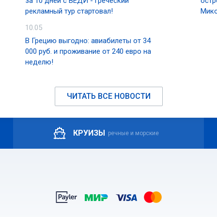
за 10 дней с ВЕДИ - греческий
остр
рекламный тур стартовал!
Мико
10.05
В Грецию выгодно: авиабилеты от 34
000 руб. и проживание от 240 евро на
неделю!
ЧИТАТЬ ВСЕ НОВОСТИ
КРУИЗЫ
речные и морские