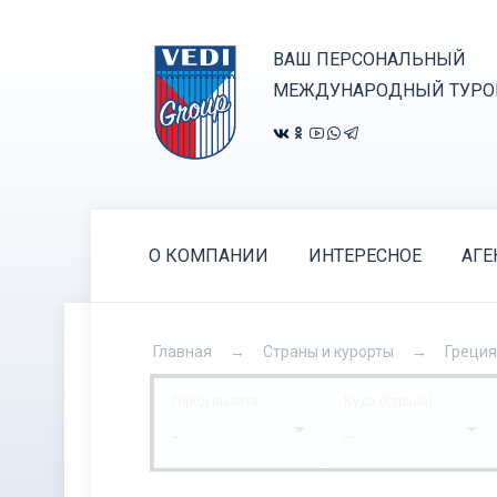
ВАШ ПЕРСОНАЛЬНЫЙ
МЕЖДУНАРОДНЫЙ ТУРО
О КОМПАНИИ
ИНТЕРЕСНОЕ
АГЕ
Главная
Страны и курорты
Греция
Город вылета
Куда (Страна)
...
...