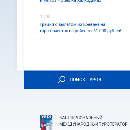
и Xenios Hotels на Халкидиках
12.05
Греция с вылетом из Еревана на
гарант.местах на рейсе от 61 000 рублей!
ПОИСК ТУРОВ
ВАШ ПЕРСОНАЛЬНЫЙ
МЕЖДУНАРОДНЫЙ ТУРОПЕРАТОР