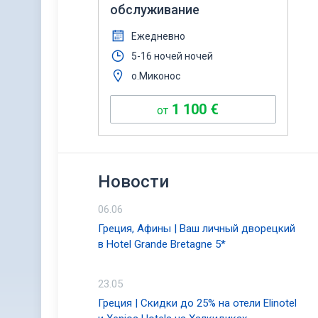
обслуживание
Ежедневно
5-16 ночей ночей
о.Миконос
1 100
€
от
Новости
06.06
Греция, Афины | Ваш личный дворецкий
в Hotel Grande Bretagne 5*
23.05
Греция | Скидки до 25% на отели Elinotel