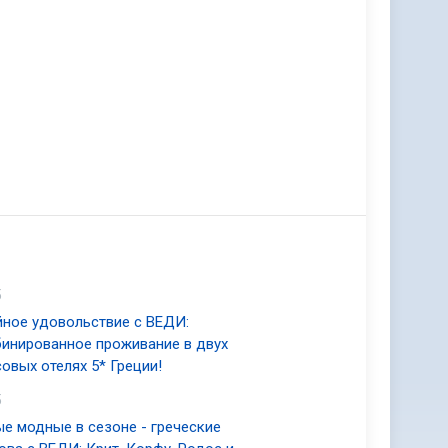
5
ное удовольствие с ВЕДИ:
инированное проживание в двух
овых отелях 5* Греции!
5
е модные в сезоне - греческие