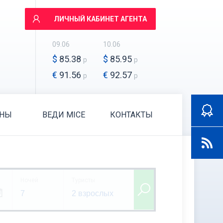
ЛИЧНЫЙ КАБИНЕТ АГЕНТА
09.06
10.06
$
85.38
$
85.95
р
р
€
91.56
€
92.57
р
р
АНЫ
ВЕДИ MICE
КОНТАКТЫ
Ночей
Туристы
7
2 взрослых