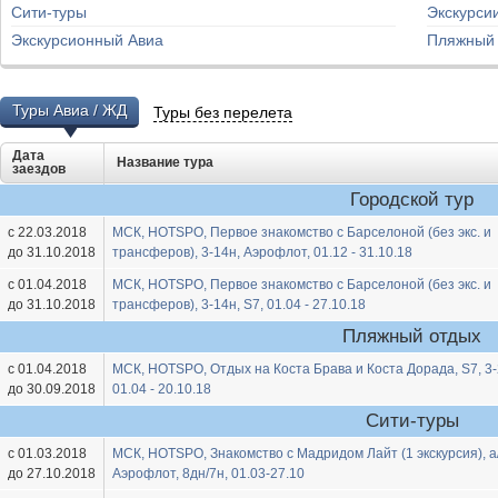
Сити-туры
Экскурси
Экскурсионный Авиа
Пляжный
Туры Авиа / ЖД
Туры без перелета
Дата
Название тура
заездов
Городской тур
с 22.03.2018
МСК, HOTSPO, Первое знакомство с Барселоной (без экс. и
до 31.10.2018
трансферов), 3-14н, Аэрофлот, 01.12 - 31.10.18
с 01.04.2018
МСК, HOTSPO, Первое знакомство с Барселоной (без экс. и
до 31.10.2018
трансферов), 3-14н, S7, 01.04 - 27.10.18
Пляжный отдых
с 01.04.2018
МСК, HOTSPO, Отдых на Коста Брава и Коста Дорада, S7, 3-
до 30.09.2018
01.04 - 20.10.18
Сити-туры
с 01.03.2018
МСК, HOTSPO, Знакомство с Мадридом Лайт (1 экскурсия), а
до 27.10.2018
Аэрофлот, 8дн/7н, 01.03-27.10