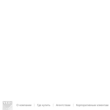
О компании
Где купить
Агентствам
Корпоративным клиентам