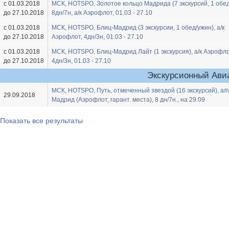
с 01.03.2018
МСК, HOTSPO, Золотое кольцо Мадрида (7 экскурсий, 1 обед
до 27.10.2018
8дн/7н, а/к Аэрофлот, 01.03 - 27.10
с 01.03.2018
МСК, HOTSPO, Блиц-Мадрид (3 экскурсии, 1 обед/ужин), а/к
до 27.10.2018
Аэрофлот, 4дн/3н, 01.03 - 27.10
с 01.03.2018
МСК, HOTSPO, Блиц-Мадрид Лайт (1 экскурсия), а/к Аэрофло
до 27.10.2018
4дн/3н, 01.03 - 27.10
Экскурсионный Ави
МСК, HOTSPO, Путь, отмеченный звездой (16 экскурсий), а/п
29.09.2018
Мадрид (Аэрофлот, гарант. места), 8 дн/7н., на 29.09
Показать все результаты