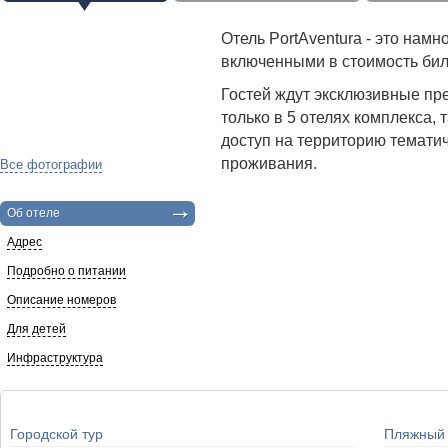
Отель PortAventura - это нам
включенными в стоимость бил
Гостей ждут эксклюзивные пр
только в 5 отелях комплекса,
доступ на территорию тематич
проживания.
Все фотографии
Об отеле
Адрес
Подробно о питании
Описание номеров
Для детей
Инфраструктура
Городской тур
Пляжный