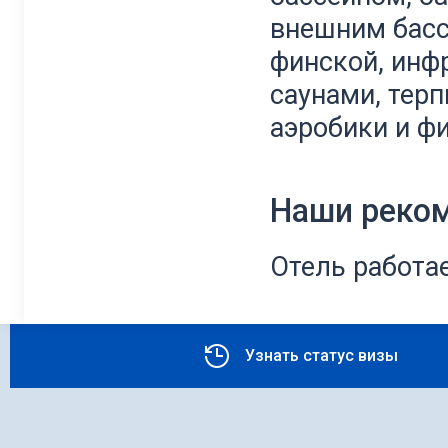
внешним басс
финской, инфр
саунами, тер
аэробики и фи
Наши реко
Отель работа
Узнать статус визы