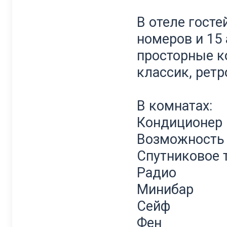
В отеле гост
номеров и 15
просторные к
классик, ретр
В комнатах:
Кондиционер
Возможность 
Спутниковое 
Радио
Минибар
Сейф
Фен