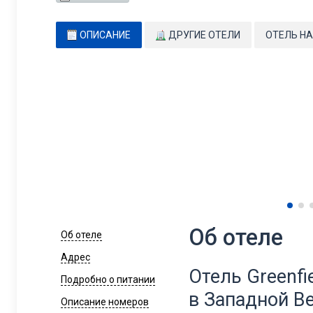
ОПИСАНИЕ
ДРУГИЕ ОТЕЛИ
ОТЕЛЬ НА
Об отеле
Об отеле
Адрес
Отель Greenfi
Подробно о питании
в Западной В
Описание номеров