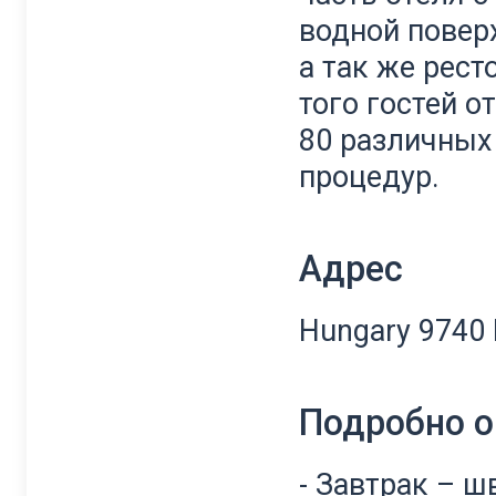
водной повер
а так же рест
того гостей о
80 различных
процедур.
Адрес
Hungary 9740 B
Подробно о
- Завтрак – 