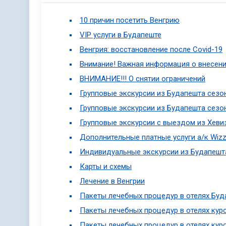
10 причин посетить Венгрию
VIP услуги в Будапеште
Венгрия: восстановление после Covid-19
Внимание! Важная информация о внесени
ВНИМАНИЕ!!! О снятии ограничений
Групповые экскурсии из Будапешта сезон 
Групповые экскурсии из Будапешта сезон 
Групповые экскурсии с выездом из Хевиз
Дополнительные платные услуги а/к Wizz
Индивидуальные экскурсии из Будапешт
Карты и схемы
Лечение в Венгрии
Пакеты лечебных процедур в отелях Буд
Пакеты лечебных процедур в отелях ку
Пакеты лечебных процедур в отелях кур