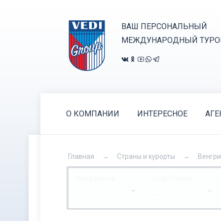
ВАШ ПЕРСОНАЛЬНЫЙ
МЕЖДУНАРОДНЫЙ ТУРО
О КОМПАНИИ
ИНТЕРЕСНОЕ
АГЕ
Главная
Страны и курорты
Венгр
Город вылета
Куда (Страна)
...
...