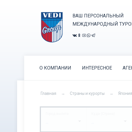
ВАШ ПЕРСОНАЛЬНЫЙ
МЕЖДУНАРОДНЫЙ ТУРО
О КОМПАНИИ
ИНТЕРЕСНОЕ
АГЕ
Главная
Страны и курорты
Япони
Город вылета
Куда (Страна)
...
...