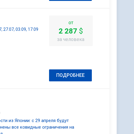
ндшафтных…
от
7, 27.07, 03.09, 17.09
2 287
$
за человека
ПОДРОБНЕЕ
4
сти из Японии: с 29 апреля будут
нены все ковидные ограничения на
зд