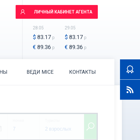
ЛИЧНЫЙ КАБИНЕТ АГЕНТА
28.05
29.05
$
83.17
$
83.17
р
р
€
89.36
€
89.36
р
р
АНЫ
ВЕДИ MICE
КОНТАКТЫ
Ночей
Туристы
7
2 взрослых