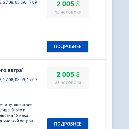
8, 27.08, 03.09, 17.09
2 005
$
за человека
ПОДРОБНЕЕ
го ветра"
2 005
$
8, 27.08, 03.09, 17.09
за человека
мое путешествие
олице Киото и
льства 12 века
анический остров
ПОДРОБНЕЕ
ами и полюбоваться