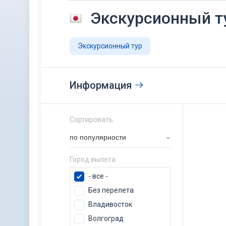
Экскурсионный т
Экскурсионный тур
Информация
Сортировать
по популярности
Город вылета
- все -
Без перелета
Владивосток
Волгоград