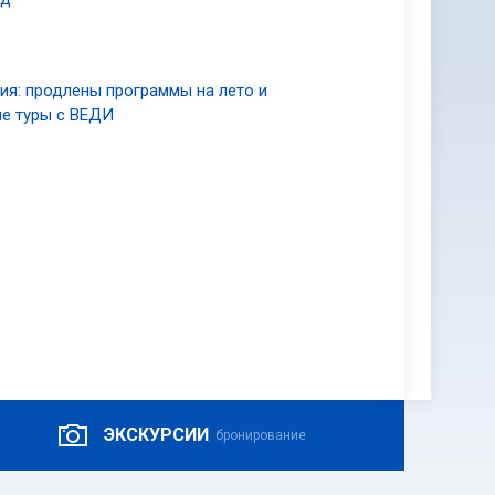
3
ия: продлены программы на лето и
е туры с ВЕДИ
ЭКСКУРСИИ
бронирование