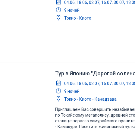
04.06, 18.06, 02.07, 16.07, 30.07, 13.0
9 ночей
Токио - Киото
Тур в Японию "Дорогой солено
04.06, 18.06, 02.07, 16.07, 30.07, 13.0
9 ночей
Токио - Киото - Канадзава
Приглашаем Вас совершить незабывае
по Токийскому мегаполису, древней ст
столице первого самурайского правите
- Камакуре. Посетить живописный вулк
Эносима, расположенный в заливе Саг