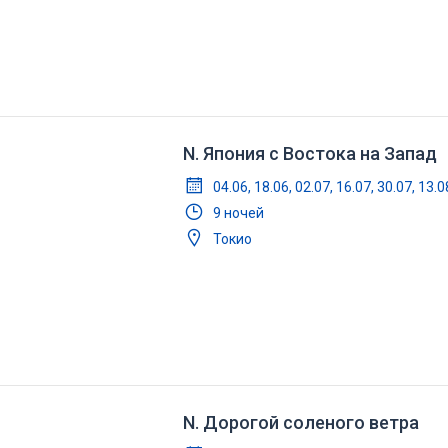
N. Япония с Востока на Запад
04.06, 18.06, 02.07, 16.07, 30.07, 13.0
9 ночей
Токио
N. Дорогой соленого ветра