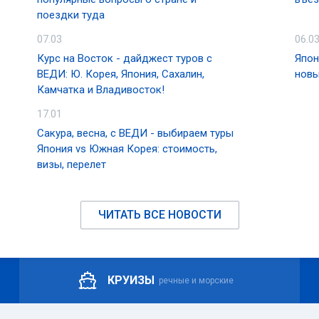
поездки туда
07.03
06.0
Курс на Восток - дайджест туров с
Япон
ВЕДИ: Ю. Корея, Япония, Сахалин,
новы
Камчатка и Владивосток!
17.01
Сакура, весна, с ВЕДИ - выбираем туры
Япония vs Южная Корея: стоимость,
визы, перелет
ЧИТАТЬ ВСЕ НОВОСТИ
КРУИЗЫ
речные и морские