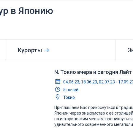
ур в Японию
Курорты
Э
N. Токио вчера и сегодня Лайт
04.06.23, 18.06.23, 02.07.23 - 17.09.
5 ночей
Токио
Приглашаем Вас прикоснуться к традиц
Японии через знакомство с её столицей
по историческим местам, проникнуться
удивительного современного мегаполис
историей и колоритным архитектурным