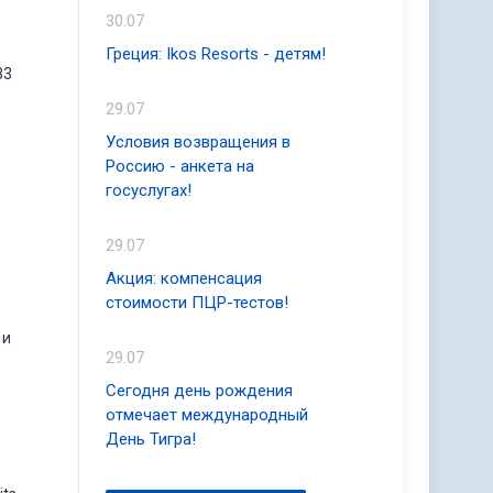
30.07
Греция: Ikos Resorts - детям!
33
29.07
Условия возвращения в
Россию - анкета на
госуслугах!
29.07
Акция: компенсация
стоимости ПЦР-тестов!
 и
29.07
Сегодня день рождения
отмечает международный
День Тигра!