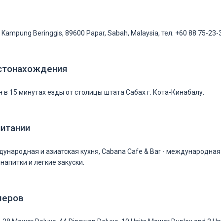
 Kampung Beringgis, 89600 Papar, Sabah, Malaysia, тел. +60 88 75-23-
стонахождения
 в 15 минутах езды от столицы штата Сабах г. Кота-Кинабалу.
питании
ждународная и азиатская кухня, Cabana Cafe & Bar - международная
 напитки и легкие закуски.
меров