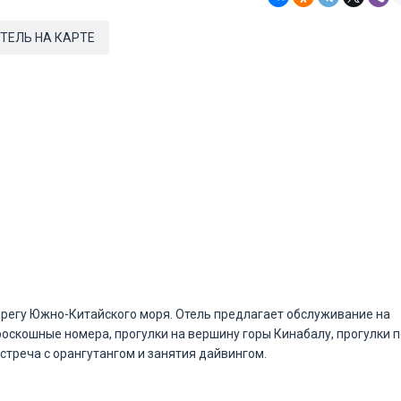
ТЕЛЬ НА КАРТЕ
регу Южно-Китайского моря. Отель предлагает обслуживание на
роскошные номера, прогулки на вершину горы Кинабалу, прогулки п
встреча с орангутангом и занятия дайвингом.