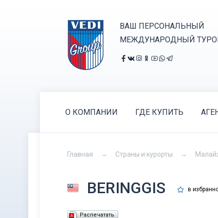
ВАШ ПЕРСОНАЛЬНЫЙ
МЕЖДУНАРОДНЫЙ ТУРО
О КОМПАНИИ
ГДЕ КУПИТЬ
АГЕ
Главная
Страны и курорты
Малай
BERINGGIS
в избранн
Распечатать