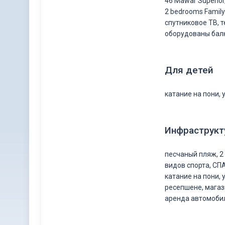
46 Mawar Superior,
2 bedrooms Family
спутниковое ТВ, 
оборудованы балк
Для детей
катание на пони, 
Инфраструкт
песчаный пляж, 2 
видов спорта, СП
катание на пони, 
ресепшене, магази
аренда автомоби