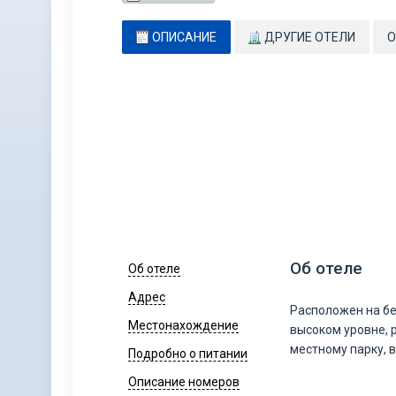
ОПИСАНИЕ
ДРУГИЕ ОТЕЛИ
О
Об отеле
Об отеле
Адрес
Расположен на бе
Местонахождение
высоком уровне, 
местному парку, 
Подробно о питании
Описание номеров