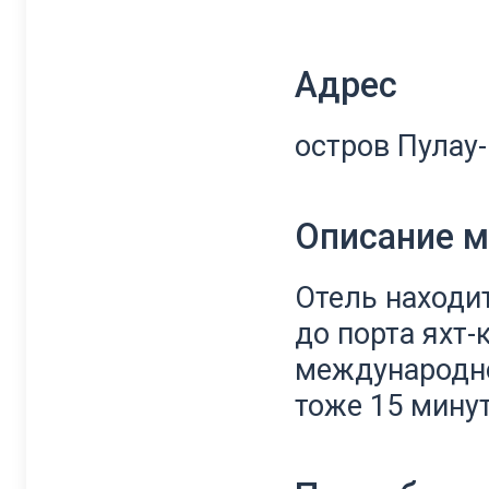
Адрес
остров Пулау-
Описание 
Отель находит
до порта яхт-
международно
тоже 15 минут