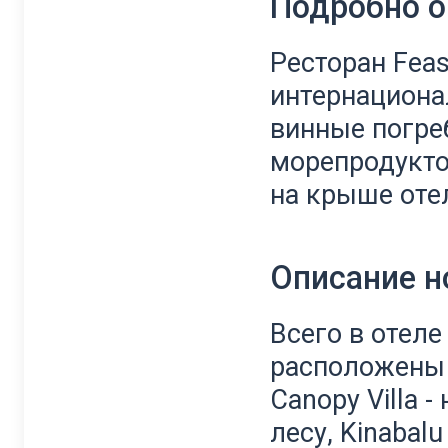
Подробно о
Ресторан Feas
интернациона
винные погреб
морепродукто
на крыше отел
Описание 
Всего в отеле 
расположены 
Canopy Villa 
лесу, Kinabalu