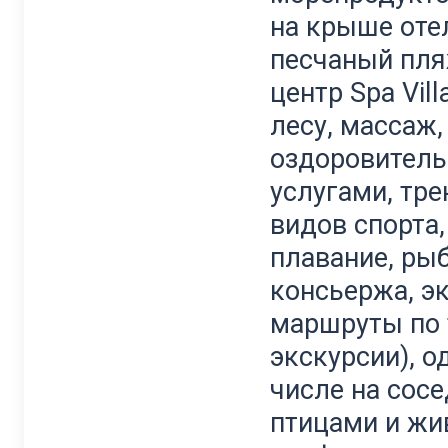
на крыше отел
песчаный пля
центр Spa Vil
лесу, массаж,
оздоровитель
услугами, тр
видов спорта,
плавание, рыб
консьержа, эк
маршруты по 
экскурсии), 
числе на сосе
птицами и жи