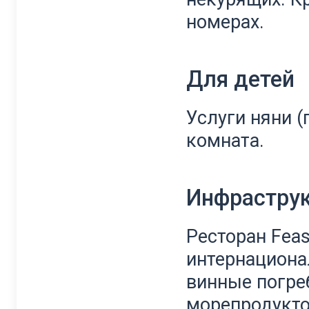
номерах.
Для детей
Услуги няни (
комната.
Инфрастру
Ресторан Feas
интернациона
винные погреб
морепродукто