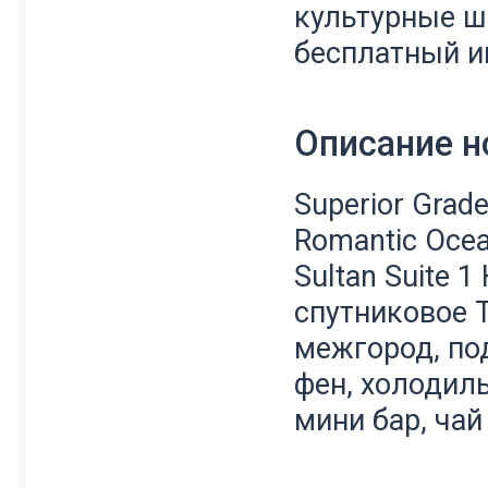
культурные ш
бесплатный ин
Описание 
Superior Grad
Romantic Ocea
Sultan Suite 
спутниковое 
межгород, по
фен, холодиль
мини бар, чай