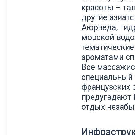
красоты – тал
другие азиат
Аюрведа, гид
морской водо
тематические
ароматами сп
Все массажис
специальный 
французских 
предугадают 
отдых незаб
Инфрастру