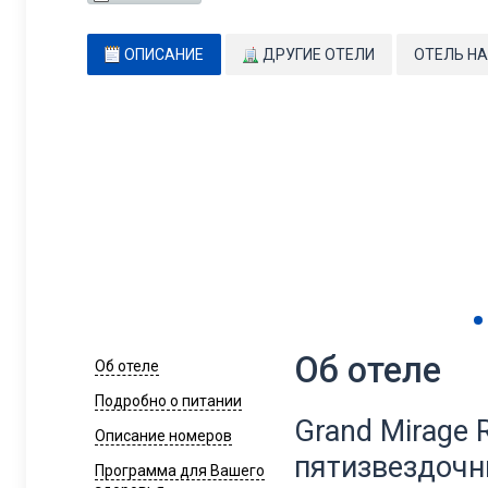
ОПИСАНИЕ
ДРУГИЕ ОТЕЛИ
ОТЕЛЬ НА
Об отеле
Об отеле
Подробно о питании
Grand Mirage R
Описание номеров
пятизвездочн
Программа для Вашего