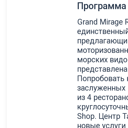
Программа 
Grand Mirage R
единственный 
предлагающи
моторизованн
морских видов
представлена
Попробовать 
заслуженных
из 4 ресторан
круглосуточны
Shop. Центр 
новые услуги