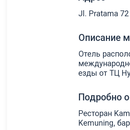
Jl. Pratama 7
Описание 
Отель распол
международно
езды от ТЦ Ну
Подробно о
Ресторан Kamb
Kemuning, бар 