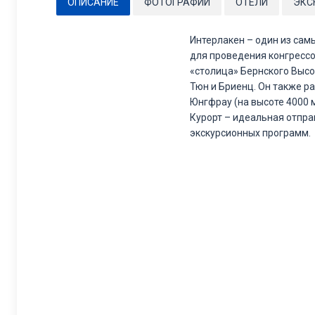
ОПИСАНИЕ
ФОТОГРАФИИ
ОТЕЛИ
ЭКС
Интерлакен – один из сам
для проведения конгрессо
«столица» Бернского Высо
Тюн и Бриенц. Он также р
Юнгфрау (на высоте 4000 
Курорт – идеальная отпра
экскурсионных программ.