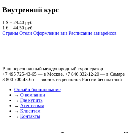
Внутренний курс
1 $ = 29.40 руб.
1 € = 44.50 руб.
Страны
Отели
Оформление виз
Расписание авиарейсов
Ваш персональный международный туроператор
+7 495 725-43-65
— в Москве,
+7 846 332-12-20
— в Самаре
8 800 700-43-65
— звонок из регионов России бесплатный
Онлайн бронирование
→
О компании
→
Где купить
→
Агентствам
→
Клиентам
→
Контакты