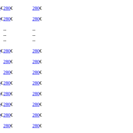
5
€
280
€
280
€
0
€
280
€
280
€
--
--
--
--
--
--
0
€
280
€
280
€
280
€
280
€
280
€
280
€
5
€
280
€
280
€
5
€
280
€
280
€
5
€
280
€
280
€
0
€
280
€
280
€
280
€
280
€