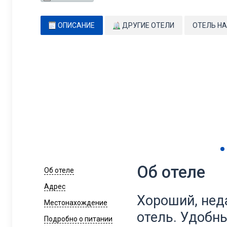
ОПИСАНИЕ
ДРУГИЕ ОТЕЛИ
ОТЕЛЬ НА
Об отеле
Об отеле
Адрес
Хороший, нед
Местонахождение
отель. Удобн
Подробно о питании