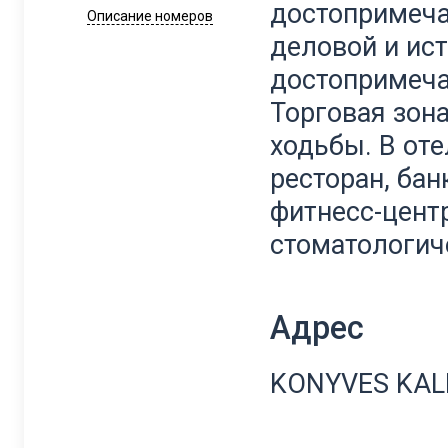
достопримеча
Описание номеров
деловой и ис
достопримеча
Торговая зона
ходьбы. В оте
ресторан, бан
фитнесс-центр
стоматологич
Адрес
KONYVES KAL