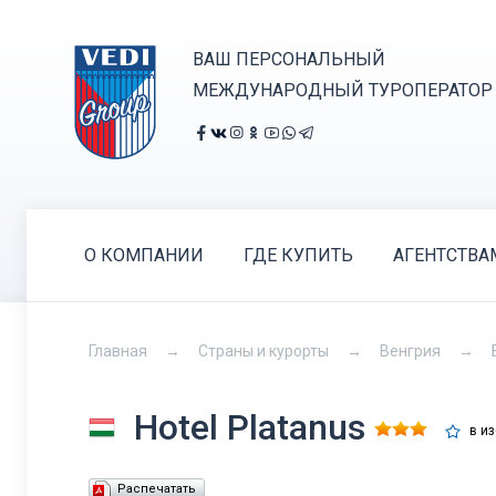
ВАШ ПЕРСОНАЛЬНЫЙ
МЕЖДУНАРОДНЫЙ ТУРОПЕРАТОР
О КОМПАНИИ
ГДЕ КУПИТЬ
АГЕНТСТВА
Главная
Страны и курорты
Венгрия
Hotel Platanus
в и
Распечатать