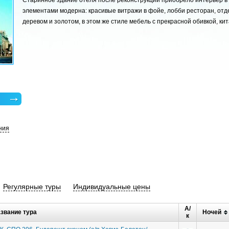
Старинное здание отеля после реконструкции приобрело интерьер в 
элементами модерна: красивые витражи в фойе, лобби ресторан, от
деревом и золотом, в этом же стиле мебель с прекрасной обивкой, кит
ния
Регулярные туры
Индивидуальные цены
А/
звание тура
Ночей
к