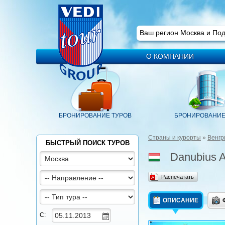
Ваш регион
Москва
Ваш регион Москва и По
О КОМПАНИИ
БРОНИРОВАНИЕ ТУРОВ
БРОНИРОВАНИЕ
Страны и курорты
»
Венгр
БЫСТРЫЙ ПОИСК ТУРОВ
Danubius A
Распечатать
ОПИСАНИЕ
С: