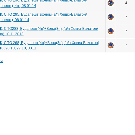
, СПО 296, Будапешт эконом (а/п Хевиз-Балатон/
4
апешт), 4н., 08.01.14
, СПО 295, Будапешт эконом (а/п Хевиз-Балатон/
7
апешт), 08.01.14
, СПО288, Будапешт(4н)+Вена(3н), (а/п Хевиз-Балатон/
7
а) 10.11.2013
, СПО 268, Будапешт(4н)+Вена(3н), (а/п Хевиз-Балатон)
7
10, 20.10, 27.10, 03.11
ты