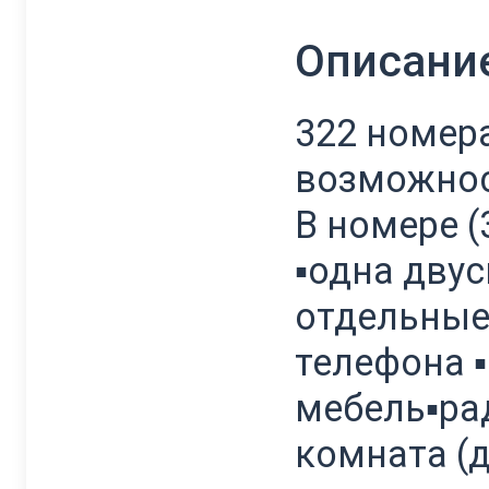
Описани
322 номера
возможнос
В номере (
▪одна двус
отдельные 
телефона ▪
мебель▪ра
комната (д