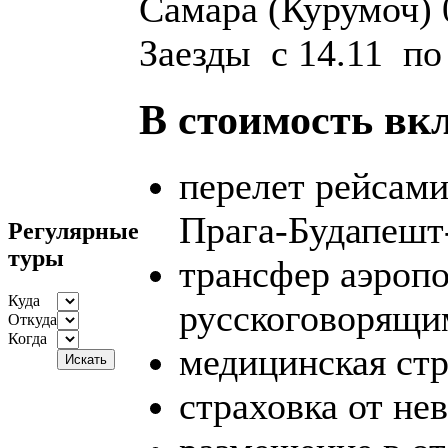
Самара (Курумоч) 
Заезды с 14.11 по
В стоимость вк
перелет рейсам
Прага-Будапешт
Регулярные
туры
трансфер аэропо
Куда
русскоговорящи
Откуда
Когда
медицинская стр
страховка от не