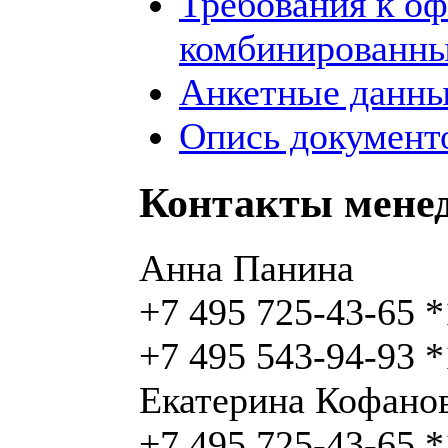
Требования к о
комбинированны
Анкетные данны
Опись документо
Контакты мене
Анна Панина
+7 495 725-43-65 
+7 495 543-94-93 
Екатерина Кофано
+7 495 725-43-65 