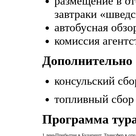
размещение в от
завтраки «шведс
автобусная обзо
комиссия агентс
Дополнительно 
консульский сбо
топливный сбор 
Программа тура
1 день
Прибытие в Будапешт. Трансфер в отел