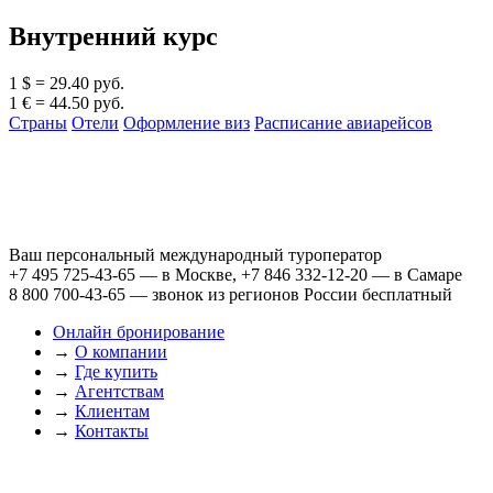
Внутренний курс
1 $ = 29.40 руб.
1 € = 44.50 руб.
Страны
Отели
Оформление виз
Расписание авиарейсов
Ваш персональный международный туроператор
+7 495 725-43-65
— в Москве,
+7 846 332-12-20
— в Самаре
8 800 700-43-65
— звонок из регионов России бесплатный
Онлайн бронирование
→
О компании
→
Где купить
→
Агентствам
→
Клиентам
→
Контакты