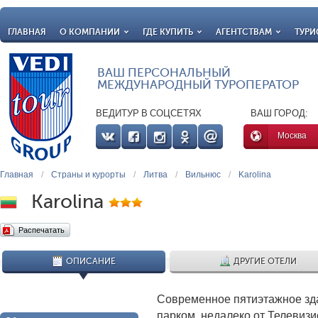
ГЛАВНАЯ
О КОМПАНИИ
ГДЕ КУПИТЬ
АГЕНТСТВАМ
ТУРИ
ВАШ ПЕРСОНАЛЬНЫЙ
МЕЖДУНАРОДНЫЙ ТУРОПЕРАТОР
ВЕДИТУР В СОЦСЕТЯХ
ВАШ ГОРОД:
Москва
Главная
/
Страны и курорты
/
Литва
/
Вильнюс
/
Karolina
Karolina
Распечатать
ОПИСАНИЕ
ДРУГИЕ ОТЕЛИ
Современное пятиэтажное зд
парком, недалеко от Телевизи