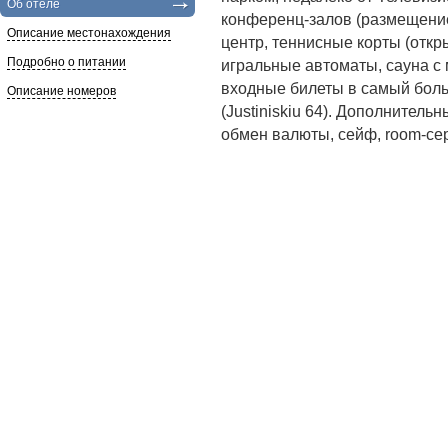
Об отеле
конференц-залов (размещением
Описание местонахождения
центр, теннисные корты (откр
Подробно о питании
игральные автоматы, сауна с
входные билеты в самый боль
Описание номеров
(Justiniskiu 64). Дополнительны
обмен валюты, сейф, room-сер