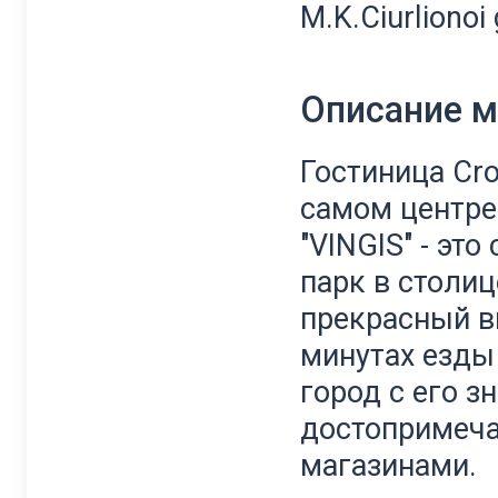
M.K.Ciurlionoi
Описание 
Гостиница Cr
самом центре
"VINGIS" - эт
парк в столи
прекрасный в
минутах езды
город с его 
достопримеча
магазинами.