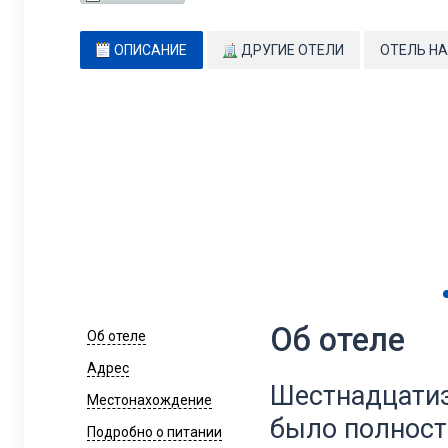
ОПИСАНИЕ
ДРУГИЕ ОТЕЛИ
ОТЕЛЬ НА
Об отеле
Об отеле
Адрес
Шестнадцатиэ
Местонахождение
было полност
Подробно о питании