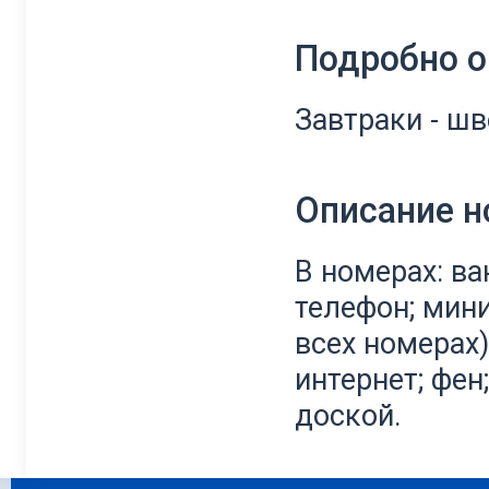
Подробно о
Завтраки - ш
Описание 
В номерах: ва
телефон; мини
всех номерах
интернет; фен
доской.