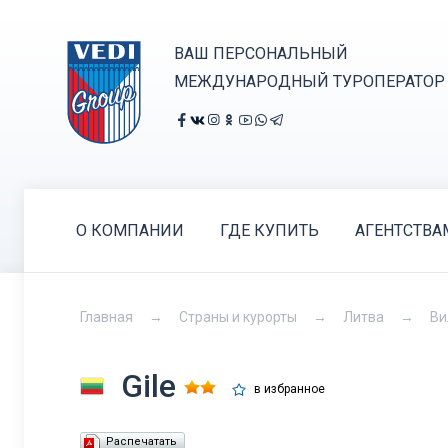
ВАШ ПЕРСОНАЛЬНЫЙ
МЕЖДУНАРОДНЫЙ ТУРОПЕРАТОР
О КОМПАНИИ
ГДЕ КУПИТЬ
АГЕНТСТВА
Главная
Страны и курорты
Литва
Ви
Gile
в избранное
Распечатать