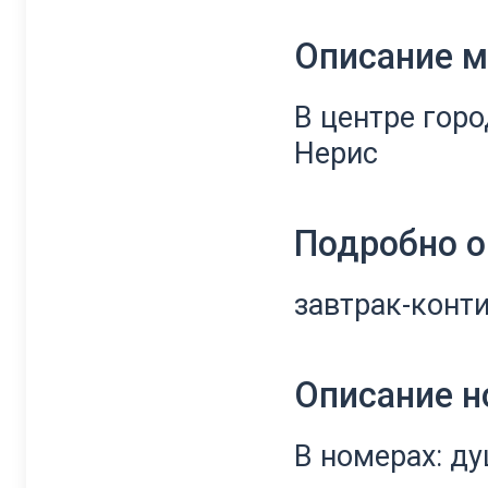
Описание 
В центре горо
Нерис
Подробно о
завтрак-конт
Описание 
В номерах: ду