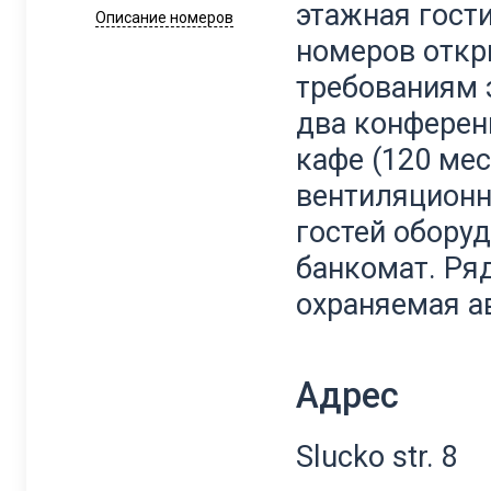
этажная гост
Описание номеров
номеров откры
требованиям 
два конферен
кафе (120 мес
вентиляционн
гостей оборуд
банкомат. Ря
охраняемая ав
Адрес
Slucko str. 8