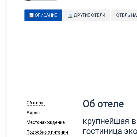
ОПИСАНИЕ
ДРУГИЕ ОТЕЛИ
ОТЕЛЬ НА
Об отеле
Об отеле
Адрес
крупнейшая в
Местонахождение
гостиница эк
Подробно о питании