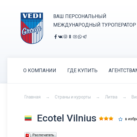
ВАШ ПЕРСОНАЛЬНЫЙ
МЕЖДУНАРОДНЫЙ ТУРОПЕРАТОР
О КОМПАНИИ
ГДЕ КУПИТЬ
АГЕНТСТВА
Главная
Страны и курорты
Литва
Ви
Ecotel Vilnius
в избр
Распечатать