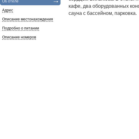
Об отеле
кафе, два оборудованных кон
Адрес
сауна с бассейном, парковка.
Описание местонахождения
Подробно о питании
Описание номеров