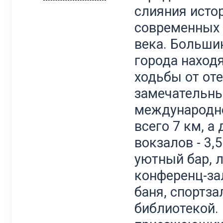
слияния исто
современных 
века. Больши
города наход
ходьбы от оте
замечательны
международно
всего 7 км, а
вокзалов - 3,5
уютный бар, л
конференц-зал
баня, спортза
библиотекой. 