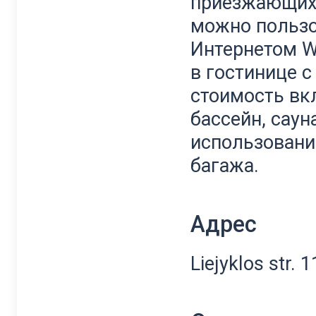
приезжающих 
можно польз
Интернетом Wi
в гостинице с 
стоимость вкл
бассейн, сауна
использовани
багажа.
Адрес
Liejyklos str. 1