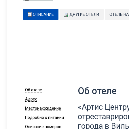
ОПИСАНИЕ
ДРУГИЕ ОТЕЛИ
ОТЕЛЬ НА
Об отеле
Об отеле
Адрес
«Артис Центр
Местонахождение
отреставриро
Подробно о питании
города в Вил
Описание номеров