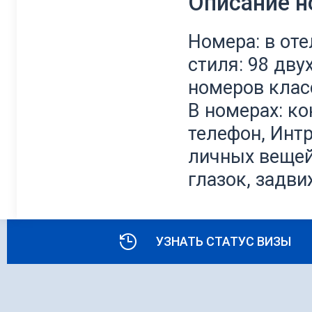
Описание 
Номера: в от
стиля: 98 дву
номеров клас
В номерах: ко
телефон, Интр
личных вещей
глазок, задв
УЗНАТЬ СТАТУС ВИЗЫ