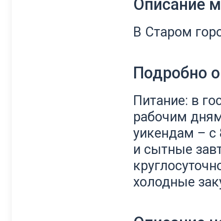
Описание 
В Старом гор
Подробно о
Питание: в го
рабочим дням 
уикендам – с 
и сытные зав
круглосуточно
холодные зак