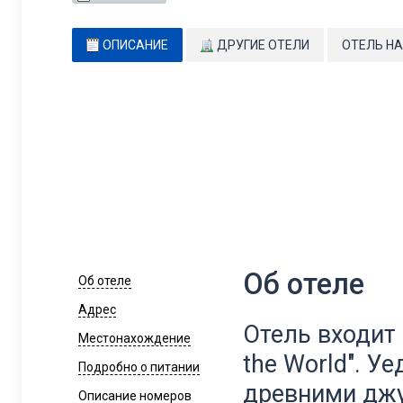
ОПИСАНИЕ
ДРУГИЕ ОТЕЛИ
ОТЕЛЬ НА
Об отеле
Об отеле
Адрес
Отель входит в
Местонахождение
the World". У
Подробно о питании
древними джу
Описание номеров