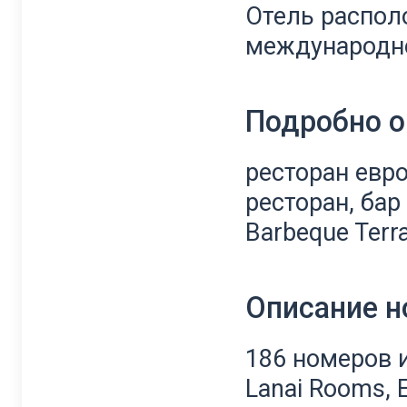
Отель распол
международно
Подробно о
ресторан евр
ресторан, бар
Barbeque Terr
Описание 
186 номеров и
Lanai Rooms, Ex