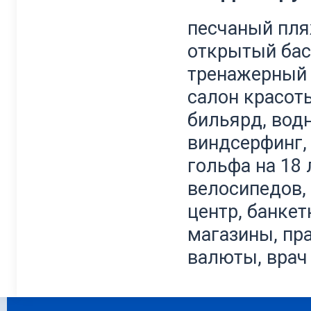
песчаный пля
открытый бас
тренажерный з
салон красоты
бильярд, водн
виндсерфинг, 
гольфа на 18 
велосипедов,
центр, банкет
магазины, пр
валюты, врач 