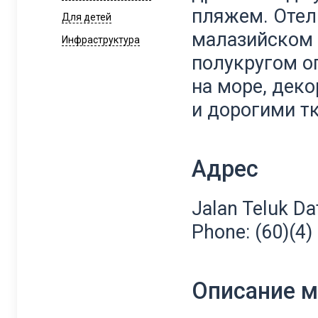
пляжем. Отел
Для детей
малазийском 
Инфраструктура
полукругом о
на море, дек
и дорогими т
Адрес
Jalan Teluk Da
Phone: (60)(4)
Описание 