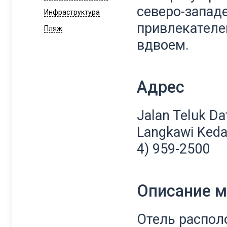
северо-запад
Инфраструктура
привлекателе
Пляж
вдвоем.
Адрес
Jalan Teluk Da
Langkawi Kedah
4) 959-2500
Описание 
Отель распол