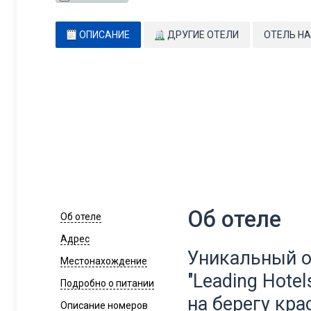
ОПИСАНИЕ
ДРУГИЕ ОТЕЛИ
ОТЕЛЬ НА
Об отеле
Об отеле
Адрес
Уникальный о
Местонахождение
"Leading Hote
Подробно о питании
на берегу кра
Описание номеров