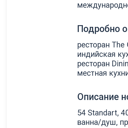
международно
Подробно о
ресторан The 
индийская кух
ресторан Dini
местная кухни
Описание 
54 Standart, 40
ванна/душ, п