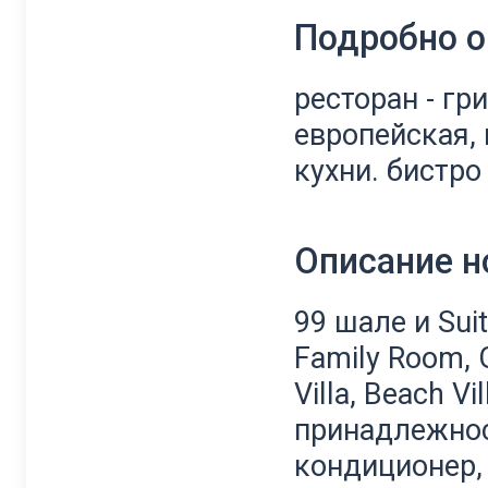
Подробно о
ресторан - гр
европейская, 
кухни. бистро
Описание 
99 шале и Sui
Family Room, G
Villa, Beach V
принадлежнос
кондиционер, 