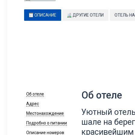
ОПИСАНИЕ
ДРУГИЕ ОТЕЛИ
ОТЕЛЬ НА
Об отеле
Об отеле
Адрес
Уютный отель
Местонахождение
шале на бере
Подробно о питании
красивейшим 
Описание номеров