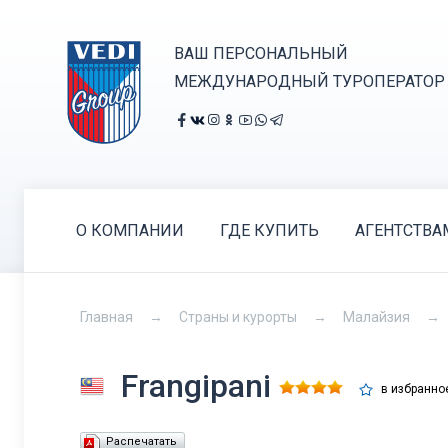
ВАШ ПЕРСОНАЛЬНЫЙ
МЕЖДУНАРОДНЫЙ ТУРОПЕРАТОР
О КОМПАНИИ
ГДЕ КУПИТЬ
АГЕНТСТВА
Главная
Страны и курорты
Малайзия
Frangipani
в избранно
Распечатать