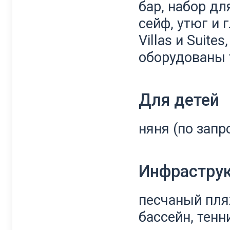
бар, набор дл
сейф, утюг и 
Villas и Suit
оборудованы 
Для детей
няня (по запро
Инфрастру
песчаный пля
бассейн, тен