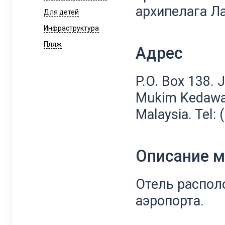
архипелага Л
Для детей
Инфраструктура
Пляж
Адрес
P.O. Box 138. 
Mukim Kedawa
Malaysia. Tel:
Описание 
Отель распол
аэропорта.