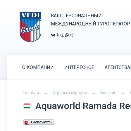
ВАШ ПЕРСОНАЛЬНЫЙ
МЕЖДУНАРОДНЫЙ ТУРОПЕРАТОР
О КОМПАНИИ
ИНТЕРЕСНОЕ
АГЕНТСТВ
Главная
Страны и курорты
Венгрия
Aquaworld Ramada Re
Распечатать