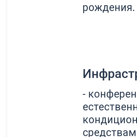
рождения.
Инфраст
- конферен
естествен
кондицион
средствам