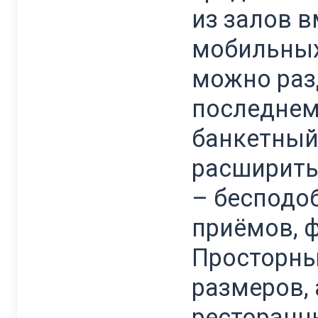
из залов 
мобильных
можно раз
последнем
банкетный
расширить 
– бесподо
приёмов, 
Просторны
размеров,
ресторанн