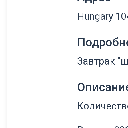
Hungary 104
Подробн
Завтрак "ш
Описани
Количеств