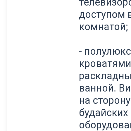
телевизор
доступом в
комнатой;
- полулюкс
кроватями
раскладны
ванной. Ви
на сторону
будайских
оборудова