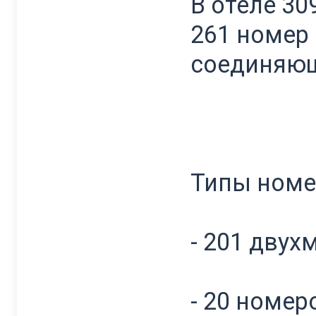
В отеле 3
261 номер 
соединяющ
Типы номе
- 201 двух
- 20 номер