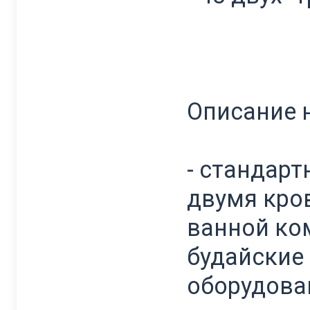
Описание 
- стандарт
двумя кро
ванной ком
будайские
оборудова