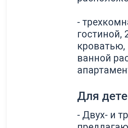
- трехком
гостиной,
кроватью,
ванной ра
апартамен
Для дете
- Двух- и
предлагаю