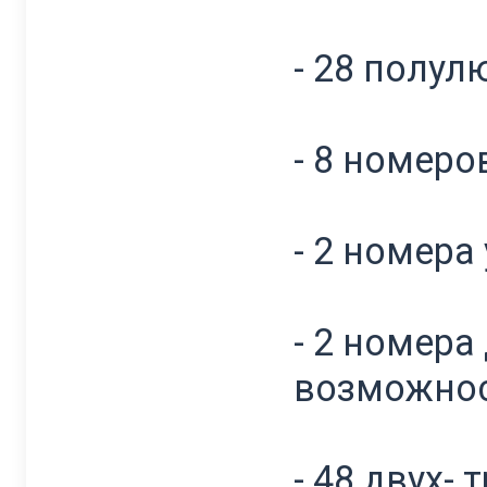
- 28 полул
- 8 номеро
- 2 номера
- 2 номер
возможно
- 48 двух-