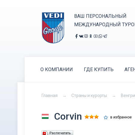
ВАШ ПЕРСОНАЛЬНЫЙ
МЕЖДУНАРОДНЫЙ ТУРО
О КОМПАНИИ
ГДЕ КУПИТЬ
АГЕ
Главная
Страны и курорты
Венгр
Corvin
в избранное
Распечатать