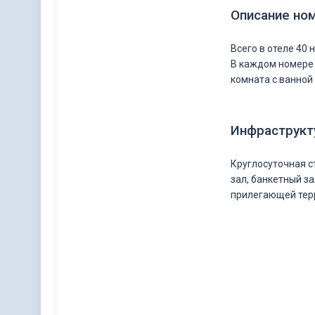
Описание но
Всего в отеле 40 
В каждом номере 
комната с ванной 
Инфраструкт
Круглосуточная ст
зал, банкетный за
прилегающей тер