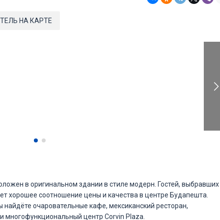
ТЕЛЬ НА КАРТЕ
положен в оригинальном здании в стиле модерн. Гостей, выбравших
ает хорошее соотношение цены и качества в центре Будапешта.
ы найдёте очаровательные кафе, мексиканский ресторан,
 и многофункциональный центр Corvin Plaza.