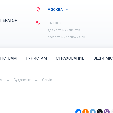
МОСКВА
ПЕРАТОР
в Москве
для частных клиентов
бесплатный звонок из РФ
НТСТВАМ
ТУРИСТАМ
СТРАХОВАНИЕ
ВЕДИ MIC
ия
Будапешт
Corvin