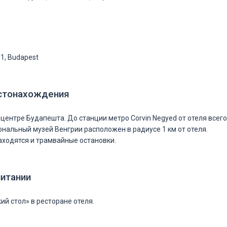
31, Budapest
стонахождения
 центре Будапешта. До станции метро Corvin Negyed от отеля всего
ональный музей Венгрии расположен в радиусе 1 км от отеля.
аходятся и трамвайные остановки.
питании
ий стол» в ресторане отеля.