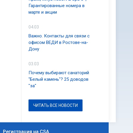
Гарантированные номера в
марте и акции
04.03
Важно. Контакты для связи с
офисом ВЕДИ в Ростове-на-
Дону
03.03
Почему выбирают санаторий
"Белый камень"? 25 доводов
"за"
ЧИТАТЬ ВСЕ НОВОСТИ
Регистрация на CSA