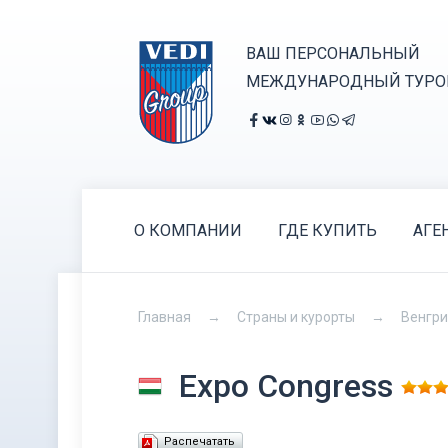
ВАШ ПЕРСОНАЛЬНЫЙ
МЕЖДУНАРОДНЫЙ ТУРО
О КОМПАНИИ
ГДЕ КУПИТЬ
АГЕ
Главная
Страны и курорты
Венгр
Expo Congress
Распечатать