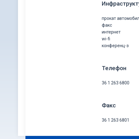
Инфраструкт
прокат автомоби
факс
интернет
wi-fi
конференц-з
Телефон
36 1 263 6800
Факс
36 1 263 6801