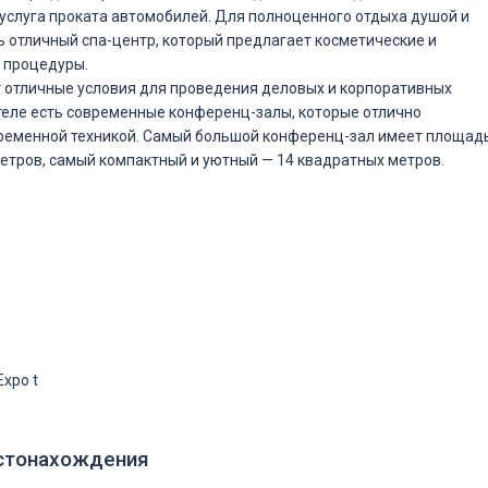
услуга проката автомобилей. Для полноценного отдыха душой и
ть отличный спа-центр, который предлагает косметические и
 процедуры.
 отличные условия для проведения деловых и корпоративных
теле есть современные конференц-залы, которые отлично
ременной техникой. Самый большой конференц-зал имеет площад
етров, самый компактный и уютный — 14 квадратных метров.
Expo t
стонахождения