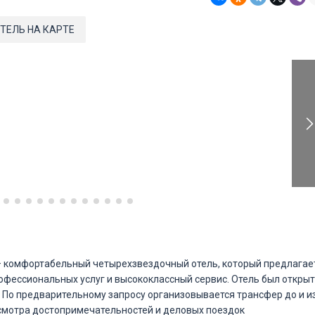
ТЕЛЬ НА КАРТЕ
— комфортабельный четырехзвездочный отель, который предлагае
офессиональных услуг и высококлассный сервис. Отель был открыт
. По предварительному запросу организовывается трансфер до и и
смотра достопримечательностей и деловых поездок