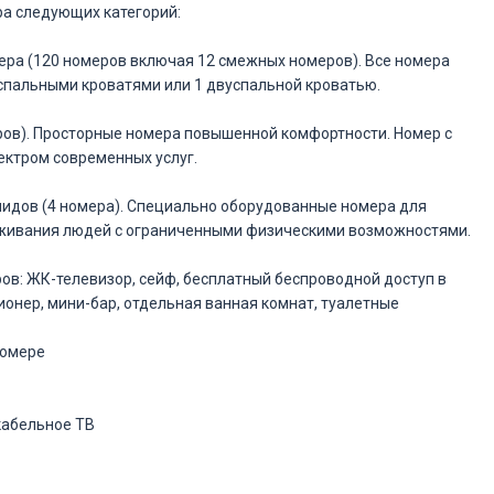
а следующих категорий:
ра (120 номеров включая 12 смежных номеров). Все номера
пальными кроватями или 1 двуспальной кроватью.
еров). Просторные номера повышенной комфортности. Номер с
ктром современных услуг.
идов (4 номера). Специально оборудованные номера для
живания людей с ограниченными физическими возможностями.
в: ЖК-телевизор, сейф, бесплатный беспроводной доступ в
ионер, мини-бар, отдельная ванная комнат, туалетные
номере
кабельное ТВ