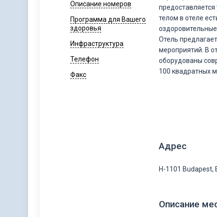
Описание номеров
предоставляется 
телом в отеле ес
Программа для Вашего
здоровья
оздоровительные
Отель предлагает
Инфраструктура
мероприятий. В о
Телефон
оборудованы сов
100 квадратных м
Факс
Адрес
H-1101 Budapest, 
Описание ме