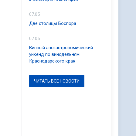
07.05
Две столицы Боспора
07.05
Винный эногастрономический
уикенд по винодельням
Краснодарского края
ЧИТАТЬ ВСЕ НОВОСТИ