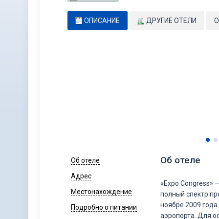
ОПИСАНИЕ
ДРУГИЕ ОТЕЛИ
О
Об отеле
Об отеле
Адрес
«Expo Congress» 
Местонахождение
полный спектр пр
ноябре 2009 года
Подробно о питании
аэропорта. Для о