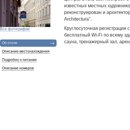
известных местных художник
реконструирован и архитекто
Architectura".
Круглосуточная регистрация 
Все фотографии
бесплатный Wi-Fi по всему зд
сауна, тренажерный зал, арен
Об отеле
Описание местонахождения
Подробно о питании
Описание номеров