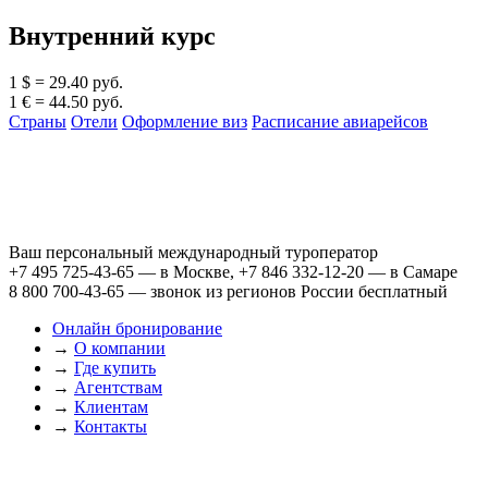
Внутренний курс
1 $ = 29.40 руб.
1 € = 44.50 руб.
Страны
Отели
Оформление виз
Расписание авиарейсов
Ваш персональный международный туроператор
+7 495 725-43-65
— в Москве,
+7 846 332-12-20
— в Самаре
8 800 700-43-65
— звонок из регионов России бесплатный
Онлайн бронирование
→
О компании
→
Где купить
→
Агентствам
→
Клиентам
→
Контакты