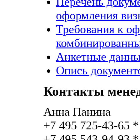
Перечень докум
оформления виз
Требования к о
комбинированны
Анкетные данны
Опись документо
Контакты мене
Анна Панина
+7 495 725-43-65 
+7 495 543-94-93 