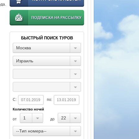
ода.
ПОДПИСКА НА РАССЫЛКУ
БЫСТРЫЙ ПОИСК ТУРОВ
Москва
Израиль
С:
по:
Количество ночей
1
22
от
до
--Тип номера--