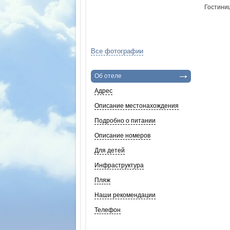
Гостиниц
Все фотографии
Об отеле
Адрес
Описание местонахождения
Подробно о питании
Описание номеров
Для детей
Инфраструктура
Пляж
Наши рекомендации
Телефон