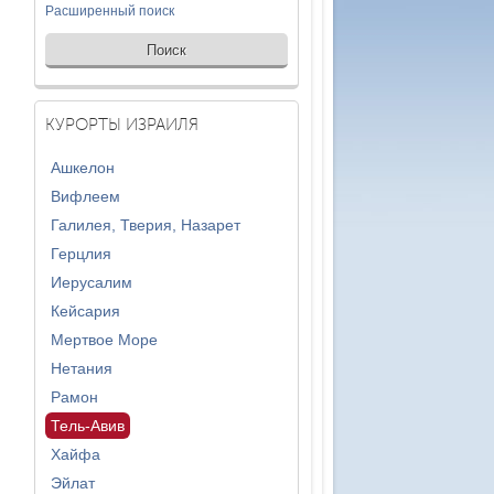
Расширенный поиск
КУРОРТЫ ИЗРАИЛЯ
Ашкелон
Вифлеем
Галилея, Тверия, Назарет
Герцлия
Иерусалим
Кейсария
Мертвое Море
Нетания
Рамон
Тель-Авив
Хайфа
Эйлат