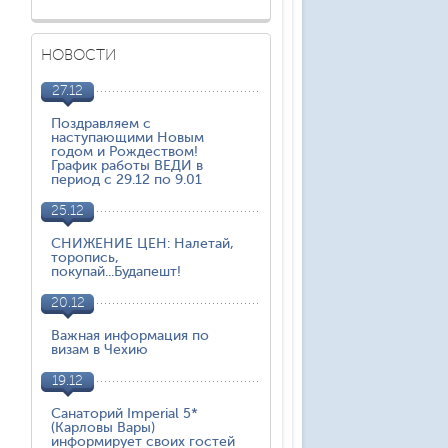
НОВОСТИ
27.12
Поздравляем с
наступающими Новым
годом и Рождеством!
График работы ВЕДИ в
период с 29.12 по 9.01
25.12
СНИЖЕНИЕ ЦЕН: Налетай,
торопись,
покупай...Будапешт!
20.12
Важная информация по
визам в Чехию
19.12
Санаторий Imperial 5*
(Карловы Вары)
информирует своих гостей