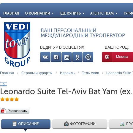
ГЛАВНАЯ
О КОМПАНИИ
ГДЕ КУПИТЬ
АГЕНТСТВАМ
ТУРИ
ВАШ ПЕРСОНАЛЬНЫЙ
МЕЖДУНАРОДНЫЙ ТУРОПЕРАТОР
ВЕДИТУР В СОЦСЕТЯХ
ВАШ ГОРОД:
Москва
Главная
/
Страны и курорты
/
Израиль
/
Тель-Авив
/
Leonardo Suite 
Leonardo Suite Tel-Aviv Bat Yam (ex
Распечатать
ОПИСАНИЕ
ФОТОГРАФИИ
ДРУ