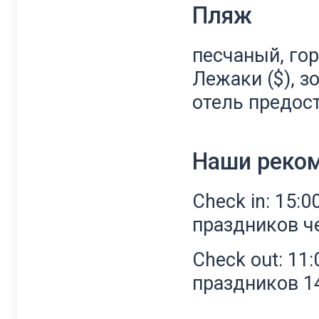
Пляж
песчаный, гор
Лежаки ($), з
отель предос
Наши реко
Check in: 15:0
праздников че
Check out: 11
праздников 14