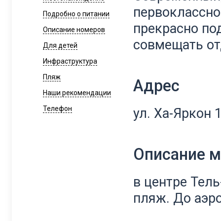
первоклассно
Подробно о питании
прекрасно под
Описание номеров
совмещать от
Для детей
Инфраструктура
Пляж
Адрес
Наши рекомендации
Телефон
ул. Ха-Яркон 
Описание 
в центре Тель
пляж. До аэро