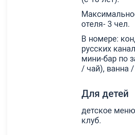
Максимальное
отеля- 3 чел.
В номере: кон
русских канала
мини-бар по з
/ чай), ванна 
Для детей
детское меню
клуб.