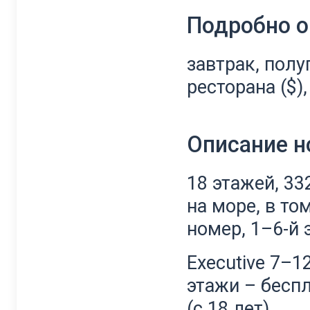
Подробно о
завтрак, полу
ресторана ($), 
Описание 
18 этажей, 33
на море, в то
номер, 1–6-й 
Executive 7–1
этажи – беспл
(с 18 лет).