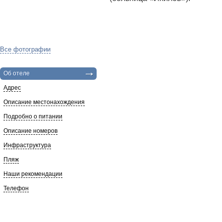
Все фотографии
Об отеле
Адрес
Описание местонахождения
Подробно о питании
Описание номеров
Инфраструктура
Пляж
Наши рекомендации
Телефон