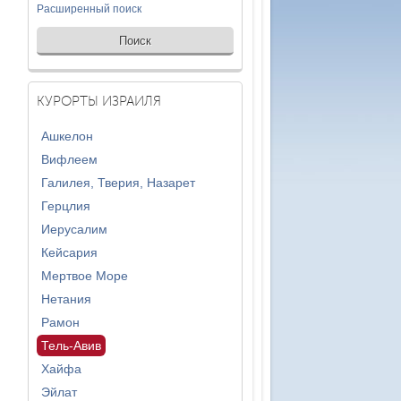
Расширенный поиск
КУРОРТЫ ИЗРАИЛЯ
Ашкелон
Вифлеем
Галилея, Тверия, Назарет
Герцлия
Иерусалим
Кейсария
Мертвое Море
Нетания
Рамон
Тель-Авив
Хайфа
Эйлат