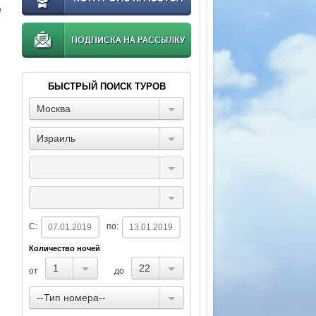
е
ПОДПИСКА НА РАССЫЛКУ
БЫСТРЫЙ ПОИСК ТУРОВ
Москва
Израиль
С:
по:
Количество ночей
1
22
от
до
--Тип номера--