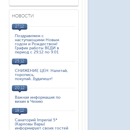
НОВОСТИ
27.12
Поздравляем с
наступающими Новым
годом и Рождеством!
График работы ВЕДИ в
период с 29.12 по 9.01
25.12
СНИЖЕНИЕ ЦЕН: Налетай,
торопись,
покупай...Будапешт!
20.12
Важная информация по
визам в Чехию
19.12
Санаторий Imperial 5*
(Карловы Вары)
информирует своих гостей