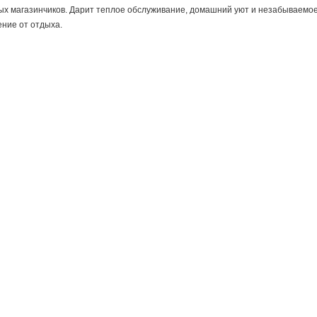
ых магазинчиков. Дарит теплое обслуживание, домашний уют и незабываемо
ение от отдыха.