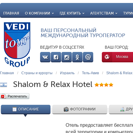
ГЛАВНАЯ
О КОМПАНИИ
ГДЕ КУПИТЬ
АГЕНТСТВАМ
ТУРИ
ВАШ ПЕРСОНАЛЬНЫЙ
МЕЖДУНАРОДНЫЙ ТУРОПЕРАТОР
ВЕДИТУР В СОЦСЕТЯХ
ВАШ ГОРОД:
Москва
Главная
/
Страны и курорты
/
Израиль
/
Тель-Авив
/
Shalom & Relax 
Shalom & Relax Hotel
Распечатать
ОПИСАНИЕ
ФОТОГРАФИИ
ДРУ
Отель предоставляет бесплат
всей территории и компьютер