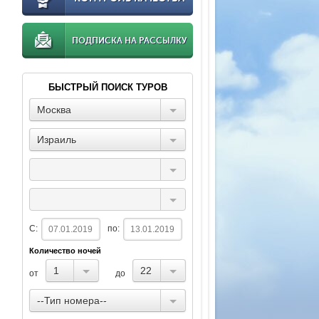
ПОДПИСКА НА РАССЫЛКУ
БЫСТРЫЙ ПОИСК ТУРОВ
Москва
Израиль
С:
по:
Количество ночей
1
22
от
до
--Тип номера--