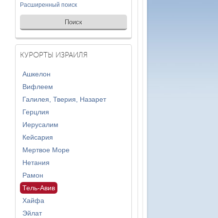
Расширенный поиск
КУРОРТЫ ИЗРАИЛЯ
Ашкелон
Вифлеем
Галилея, Тверия, Назарет
Герцлия
Иерусалим
Кейсария
Мертвое Море
Нетания
Рамон
Тель-Авив
Хайфа
Эйлат