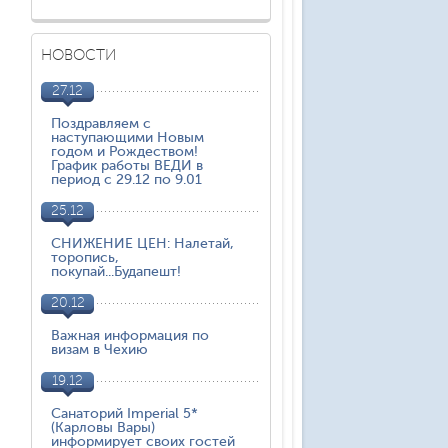
НОВОСТИ
27.12
Поздравляем с
наступающими Новым
годом и Рождеством!
График работы ВЕДИ в
период с 29.12 по 9.01
25.12
СНИЖЕНИЕ ЦЕН: Налетай,
торопись,
покупай...Будапешт!
20.12
Важная информация по
визам в Чехию
19.12
Санаторий Imperial 5*
(Карловы Вары)
информирует своих гостей