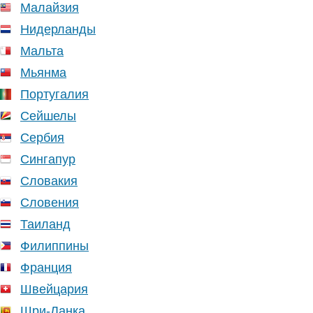
Малайзия
Нидерланды
Мальта
Мьянма
Португалия
Сейшелы
Сербия
Сингапур
Словакия
Словения
Таиланд
Филиппины
Франция
Швейцария
Шри-Ланка