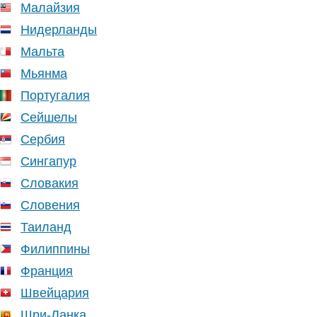
Малайзия
Нидерланды
Мальта
Мьянма
Португалия
Сейшелы
Сербия
Сингапур
Словакия
Словения
Таиланд
Филиппины
Франция
Швейцария
Шри-Ланка