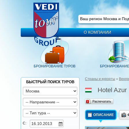
Ваш регион
Москва
Ваш регион Москва и По
О КОМПАНИИ
БРОНИРОВАНИЕ ТУРОВ
БРОНИРОВАНИЕ
Страны и курорты
»
Венгр
БЫСТРЫЙ ПОИСК ТУРОВ
Hotel Azur
Распечатать
ОПИСАНИЕ
С: