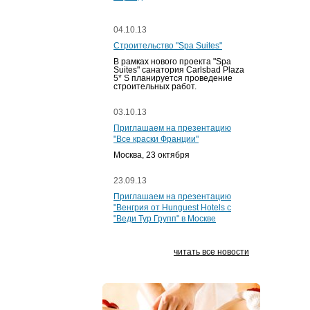
04.10.13
Строительство "Spa Suites"
В рамках нового проекта "Spa
Suites" санатория Carlsbad Plaza
5* S планируется проведение
строительных работ.
03.10.13
Приглашаем на презентацию
"Все краски Франции"
Москва, 23 октября
23.09.13
Приглашаем на презентацию
"Венгрия от Hunguest Hotels с
"Веди Тур Групп" в Москве
читать все новости