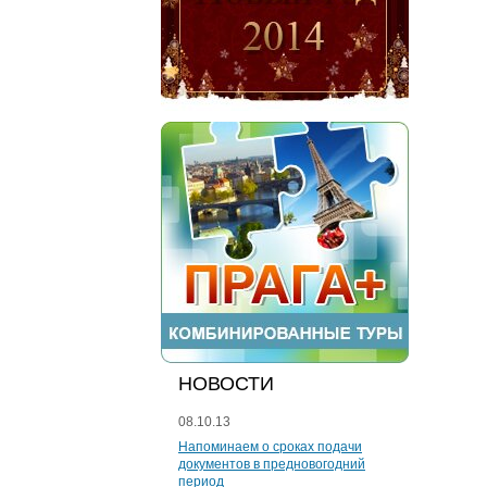
НОВОСТИ
08.10.13
Напоминаем о сроках подачи
документов в предновогодний
период