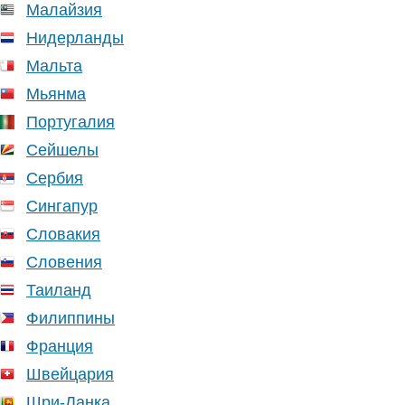
Малайзия
Нидерланды
Мальта
Мьянма
Португалия
Сейшелы
Сербия
Сингапур
Словакия
Словения
Таиланд
Филиппины
Франция
Швейцария
Шри-Ланка