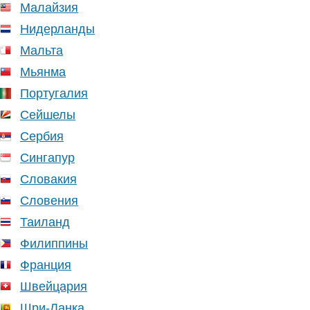
Малайзия
Нидерланды
Мальта
Мьянма
Португалия
Сейшелы
Сербия
Сингапур
Словакия
Словения
Таиланд
Филиппины
Франция
Швейцария
Шри-Ланка