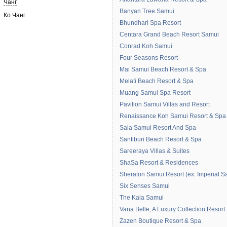
Чанг
Banyan Tree Samui
Ко Чанг
Bhundhari Spa Resort
Centara Grand Beach Resort Samui
Conrad Koh Samui
Four Seasons Resort
Mai Samui Beach Resort & Spa
Melati Beach Resort & Spa
Muang Samui Spa Resort
Pavilion Samui Villas and Resort
Renaissance Koh Samui Resort & Spa
Sala Samui Resort And Spa
Santiburi Beach Resort & Spa
Sareeraya Villas & Suites
ShaSa Resort & Residences
Sheraton Samui Resort (ex. Imperial 
Six Senses Samui
The Kala Samui
Vana Belle, A Luxury Collection Resort
Zazen Boutique Resort & Spa