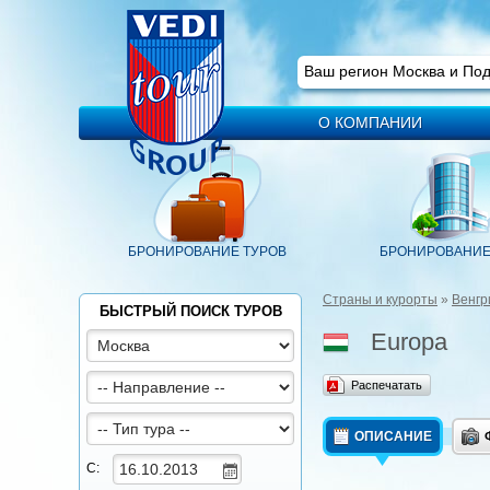
Ваш регион
Москва
Ваш регион Москва и По
О КОМПАНИИ
БРОНИРОВАНИЕ ТУРОВ
БРОНИРОВАНИЕ
Страны и курорты
»
Венгр
БЫСТРЫЙ ПОИСК ТУРОВ
Europa
Распечатать
ОПИСАНИЕ
С: