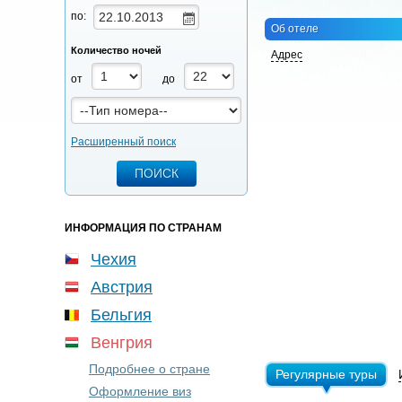
по:
Об отеле
Количество ночей
Адрес
от
до
Расширенный поиск
ИНФОРМАЦИЯ ПО СТРАНАМ
Чехия
Австрия
Бельгия
Венгрия
Подробнее о стране
Регулярные туры
Оформление виз