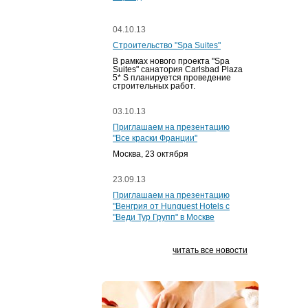
04.10.13
Строительство "Spa Suites"
В рамках нового проекта "Spa
Suites" санатория Carlsbad Plaza
5* S планируется проведение
строительных работ.
03.10.13
Приглашаем на презентацию
"Все краски Франции"
Москва, 23 октября
23.09.13
Приглашаем на презентацию
"Венгрия от Hunguest Hotels с
"Веди Тур Групп" в Москве
читать все новости