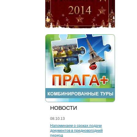
НОВОСТИ
08.10.13
Напоминаем о сроках подачи
документов в предновогодний
период