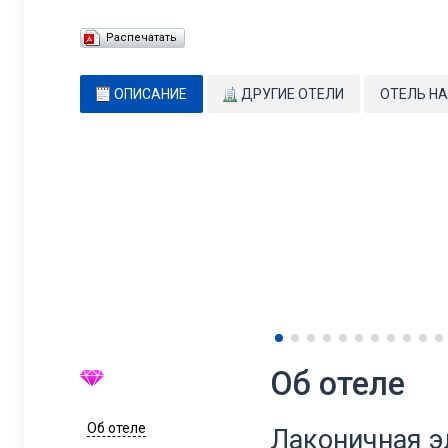
Распечатать
ОПИСАНИЕ
ДРУГИЕ ОТЕЛИ
ОТЕЛЬ НА
Об отеле
Об отеле
Лаконичная э