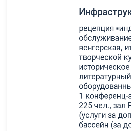
Инфрастру
рецепция ▪ин
обслуживание 
венгерская, и
творческой ку
историческое 
литературный 
оборудованны
1 конференц-
225 чел., зал 
(услуги за доп
бассейн (за д